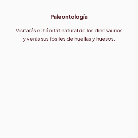
Paleontología
Visitarás el hábitat natural de los dinosaurios
y verás sus fósiles de huellas y huesos.