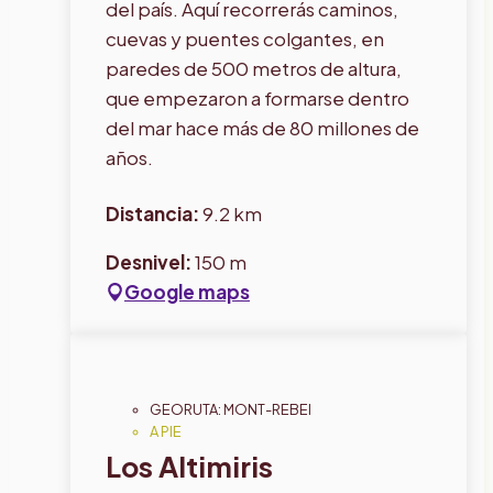
del país. Aquí recorrerás caminos,
cuevas y puentes colgantes, en
paredes de 500 metros de altura,
que empezaron a formarse dentro
del mar hace más de 80 millones de
años.
Distancia:
9.2 km
Desnivel:
150 m
Google maps
GEORUTA: MONT-REBEI
A PIE
Los Altimiris