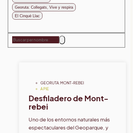
Georuta: Collegats, Vive y respira
El Cinquè Llac
GEORUTA: MONT-REBEI
A PIE
Desfiladero de Mont-
rebei
Uno de los entornos naturales más
espectaculares del Geoparque, y