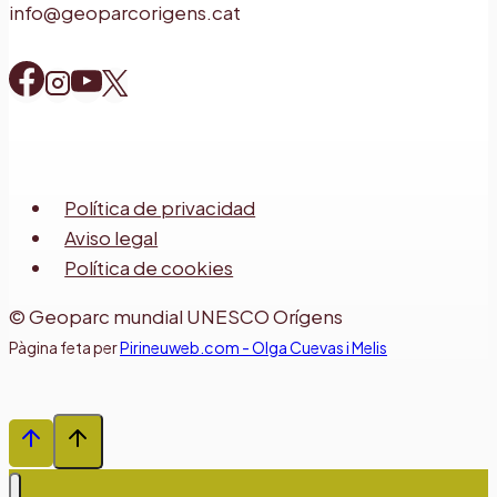
info@geoparcorigens.cat
Política de privacidad
Aviso legal
Política de cookies
© Geoparc mundial UNESCO Orígens
Pàgina feta per
Pirineuweb.com - Olga Cuevas i Melis