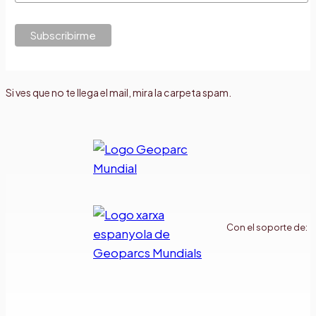
Si ves que no te llega el mail, mira la carpeta spam.
Con el soporte de: