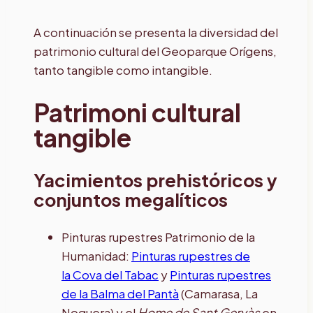
A continuación se presenta la diversidad del
patrimonio cultural del Geoparque Orígens,
tanto tangible como intangible.
Patrimoni cultural
tangible
Yacimientos prehistóricos y
conjuntos megalíticos
Pinturas rupestres Patrimonio de la
Humanidad:
Pinturas rupestres de
la Cova del Tabac
y
Pinturas rupestres
de la Balma del Pantà
(Camarasa, La
Noguera) y el
Home de Sant Gervàs
en