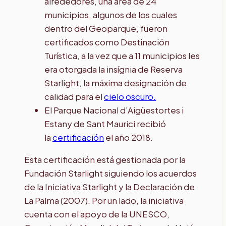
alrededores, una área de 24
municipios, algunos de los cuales
dentro del Geoparque, fueron
certificados como Destinación
Turística, a la vez que a 11 municipios les
era otorgada la insígnia de Reserva
Starlight, la máxima designación de
calidad para el
cielo oscuro.
El Parque Nacional d’Aigüestortes i
Estany de Sant Maurici recibió
la
certificación
el año 2018.
Esta certificación está gestionada por la
Fundación Starlight siguiendo los acuerdos
de la Iniciativa Starlight y la Declaración de
La Palma (2007). Por un lado, la iniciativa
cuenta con el apoyo de la UNESCO,