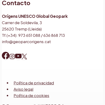
Contacto
Orígens UNESCO Global Geopark
Carrer de Soldevila, 3
25620 Tremp (Lleida)
Tf.(+34): 973 651 088 / 636 868 713
info@geoparcorigens.cat
Política de privacidad
Aviso legal
Política de cookies