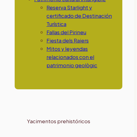
Reserva Starlight y
certificado de Destinación
Turística
Fallas del Pirineu
Fiesta dels Raiers
Mitos y leyendas
relacionados con el
patrimonio geològic
Yacimentos prehistóricos