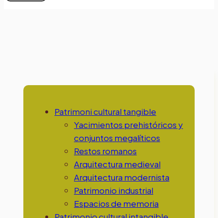
Cultura
Patrimoni cultural tangible
Yacimientos prehistóricos y
conjuntos megalíticos
Restos romanos
Arquitectura medieval
Arquitectura modernista
Patrimonio industrial
Espacios de memoria
Patrimonio cultural intangible