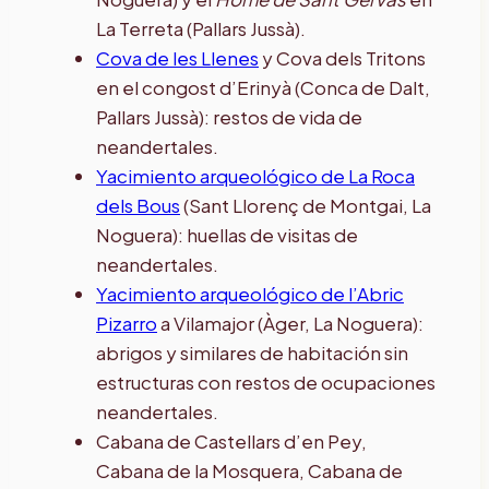
La Terreta (Pallars Jussà).
Cova de les Llenes
y Cova dels Tritons
en el congost d’Erinyà (Conca de Dalt,
Pallars Jussà): restos de vida de
neandertales.
Yacimiento arqueológico de La Roca
dels Bous
(Sant Llorenç de Montgai, La
Noguera): huellas de visitas de
neandertales.
Yacimiento arqueológico de l’Abric
Pizarro
a Vilamajor (Àger, La Noguera):
abrigos y similares de habitación sin
estructuras con restos de ocupaciones
neandertales.
Cabana de Castellars d’en Pey,
Cabana de la Mosquera, Cabana de