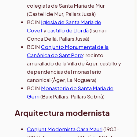
colegiata de Santa Maria de Mur
(Castell de Mur, Pallars Jussà)
BCIN
Iglesia de Santa Maria de
Covet
y
castillo de Llordà
(Isona i
Conca Dellà, Pallars Jussà)
BCIN
Conjunto Monumental de la
Canónica de Sant Pere
: recinto
amurallado de la Villa de Àger, castillo y
dependencias del monasterio
canonical (Àger, La Noguera)
BCIN
Monasterio de Santa Maria de
Gerri
(Baix Pallars, Pallars Sobirà)
Arquitectura modernista
Conjunt Modernista Casa Mauri
(1903-