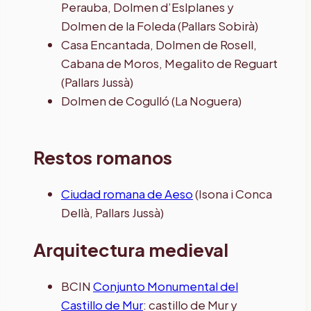
Perauba, Dolmen d’Eslplanes y
Dolmen de la Foleda (Pallars Sobirà)
Casa Encantada, Dolmen de Rosell,
Cabana de Moros, Megalito de Reguart
(Pallars Jussà)
Dolmen de Cogulló (La Noguera)
Restos romanos
Ciudad romana de Aeso
(Isona i Conca
Dellà, Pallars Jussà)
Arquitectura medieval
BCIN
Conjunto Monumental del
Castillo de Mur
: castillo de Mur y