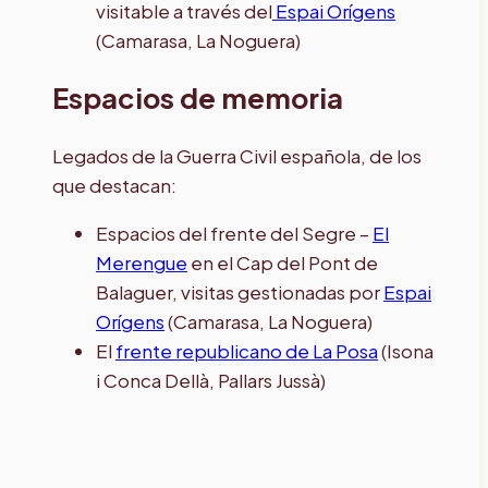
visitable a través del
Espai Orígens
(Camarasa, La Noguera)
Espacios de memoria
Legados de la Guerra Civil española, de los
que destacan:
Espacios del frente del Segre –
El
Merengue
en el Cap del Pont de
Balaguer, visitas gestionadas por
Espai
Orígens
(Camarasa, La Noguera)
El
frente republicano de La Posa
(Isona
i Conca Dellà, Pallars Jussà)