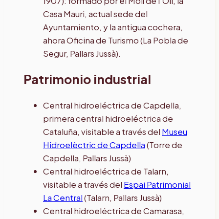
1907): formado por el Molí de l’Oli, la
Casa Mauri, actual sede del
Ayuntamiento, y la antigua cochera,
ahora Oficina de Turismo (La Pobla de
Segur, Pallars Jussà).
Patrimonio industrial
Central hidroeléctrica de Capdella,
primera central hidroeléctrica de
Cataluña, visitable a través del
Museu
Hidroelèctric de Capdella
(Torre de
Capdella, Pallars Jussà)
Central hidroeléctrica de Talarn,
visitable a través del
Espai Patrimonial
La Central
(Talarn, Pallars Jussà)
Central hidroeléctrica de Camarasa,