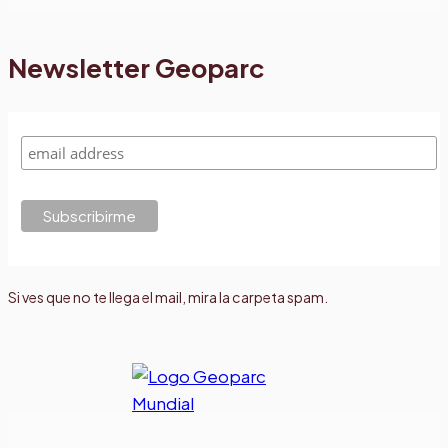
Newsletter Geoparc
Si ves que no te llega el mail, mira la carpeta spam.