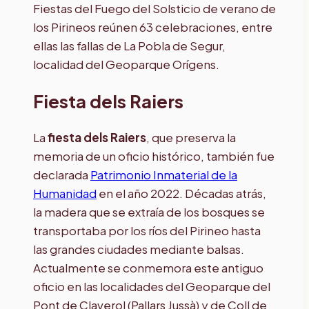
Fiestas del Fuego del Solsticio de verano de
los Pirineos reúnen 63 celebraciones, entre
ellas las fallas de La Pobla de Segur,
localidad del Geoparque Orígens.
Fiesta dels Raiers
La
fiesta dels Raiers
, que preserva la
memoria de un oficio histórico, también fue
declarada
Patrimonio Inmaterial de la
Humanidad
en el año 2022. Décadas atrás,
la madera que se extraía de los bosques se
transportaba por los ríos del Pirineo hasta
las grandes ciudades mediante balsas.
Actualmente se conmemora este antiguo
oficio en las localidades del Geoparque del
Pont de Claverol (Pallars Jussà) y de Coll de