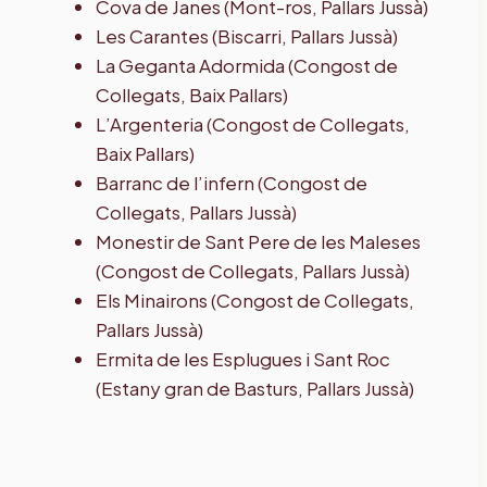
Cova de Janes (Mont-ros, Pallars Jussà)
Les Carantes (Biscarri, Pallars Jussà)
La Geganta Adormida (Congost de
Collegats, Baix Pallars)
L’Argenteria (Congost de Collegats,
Baix Pallars)
Barranc de l’infern (Congost de
Collegats, Pallars Jussà)
Monestir de Sant Pere de les Maleses
(Congost de Collegats, Pallars Jussà)
Els Minairons (Congost de Collegats,
Pallars Jussà)
Ermita de les Esplugues i Sant Roc
(Estany gran de Basturs, Pallars Jussà)