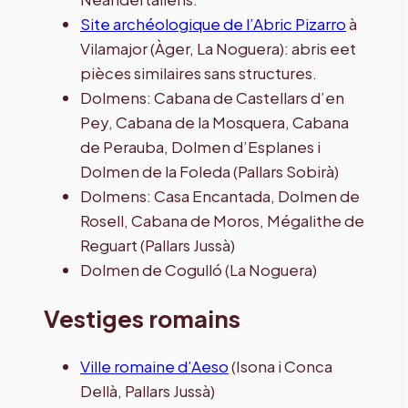
Site archéologique de l’Abric Pizarro
à
Vilamajor (Àger, La Noguera): abris eet
pièces similaires sans structures.
Dolmens: Cabana de Castellars d’en
Pey, Cabana de la Mosquera, Cabana
de Perauba, Dolmen d’Esplanes i
Dolmen de la Foleda (Pallars Sobirà)
Dolmens: Casa Encantada, Dolmen de
Rosell, Cabana de Moros, Mégalithe de
Reguart (Pallars Jussà)
Dolmen de Cogulló (La Noguera)
Vestiges romains
Ville romaine d’Aeso
(Isona i Conca
Dellà, Pallars Jussà)