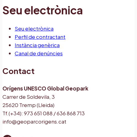
Seu electrònica
Seu electrònica
Perfil de contractant
Instància genèrica
Canal de denúncies
Contact
Orígens UNESCO Global Geopark
Carrer de Soldevila, 3
25620 Tremp (Lleida)
Tf.(+34): 973 651 088 / 636 868 713
info@geoparcorigens.cat