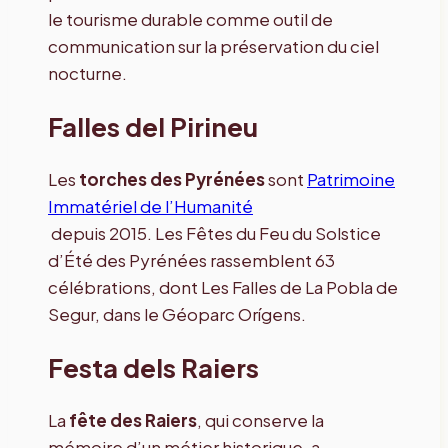
le tourisme durable comme outil de
communication sur la préservation du ciel
nocturne.
Falles del Pirineu
Les
torches des Pyrénées
sont
Patrimoine
Immatériel de l’Humanité
depuis 2015. Les Fêtes du Feu du Solstice
d’Été des Pyrénées rassemblent 63
célébrations, dont Les Falles de La Pobla de
Segur, dans le Géoparc Orígens.
Festa dels Raiers
La
fête des Raiers
, qui conserve la
mémoire d’un métier historique, a