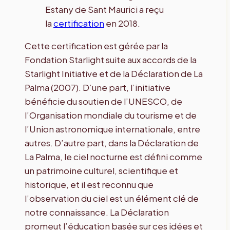
Estany de Sant Maurici a reçu
la
certification
en 2018.
Cette certification est gérée par la
Fondation Starlight suite aux accords de la
Starlight Initiative et de la Déclaration de La
Palma (2007). D’une part, l’initiative
bénéficie du soutien de l’UNESCO, de
l’Organisation mondiale du tourisme et de
l’Union astronomique internationale, entre
autres. D’autre part, dans la Déclaration de
La Palma, le ciel nocturne est défini comme
un patrimoine culturel, scientifique et
historique, et il est reconnu que
l’observation du ciel est un élément clé de
notre connaissance. La Déclaration
promeut l’éducation basée sur ces idées et