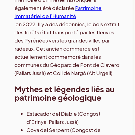
également été déclarée
Patrimoine
Immatériel de l’Humanité
en 2022. Il y a des décennies, le bois extrait
des forêts était transporté par les fleuves
des Pyrénées vers les grandes villes par
radeaux. Cet ancien commerce est
actuellement commémoré dans les
communes du Géoparc de Pont de Claverol
(Pallars Jussà) et Coll de Nargó (Alt Urgell).
Mythes et légendes liés au
patrimoine géologique
Estacador del Diable (Congost
d’Erinyà, Pallars Jussà)
Cova del Serpent (Congost de