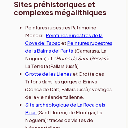
Sites préhistoriques et
complexes mégalithiques
Peintures rupestres Patrimoine
Mondial:
Peintures rupestres de la
Cova del Tabac
et
Peintures rupestres
de la Balma del Pantà
(Camarasa, La
Noguera) et l’
Home de Sant Gervas
à
La Terreta (Pallars Jussà)
Grotte de les Llenes
et Grotte des
Tritons dans les gorges d’Erinyà
(Conca de Dalt, Pallars Jussà): vestiges
de la vie néandertalienne.
Site archéologique de La Roca dels
Bous
(Sant Llorenç de Montgai, La
Noguera): traces de visites de
Néandertaliens.