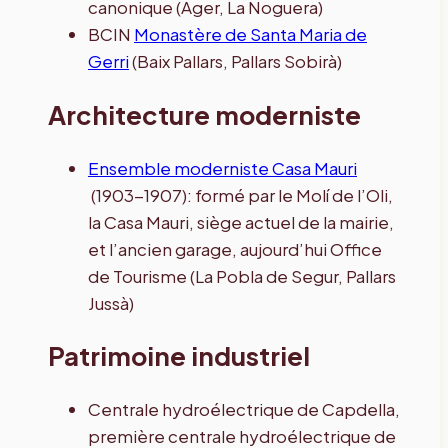
canonique (Àger, La Noguera)
BCIN
Monastère de Santa Maria de
Gerri
(Baix Pallars, Pallars Sobirà)
Architecture moderniste
Ensemble moderniste Casa Mauri
(1903-1907): formé par le Molí de l’Oli,
la Casa Mauri, siège actuel de la mairie,
et l’ancien garage, aujourd’hui Office
de Tourisme (La Pobla de Segur, Pallars
Jussà)
Patrimoine industriel
Centrale hydroélectrique de Capdella,
première centrale hydroélectrique de