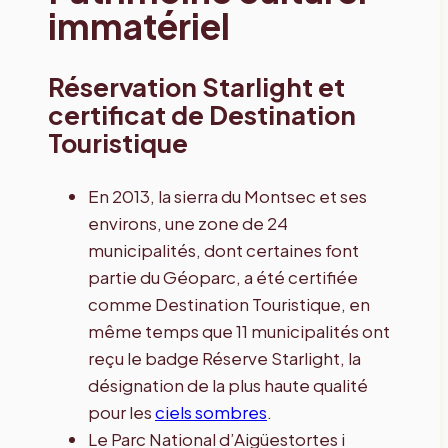
immatériel
Réservation Starlight et
certificat de Destination
Touristique
En 2013, la sierra du Montsec et ses
environs, une zone de 24
municipalités, dont certaines font
partie du Géoparc, a été certifiée
comme Destination Touristique, en
même temps que 11 municipalités ont
reçu le badge Réserve Starlight, la
désignation de la plus haute qualité
pour les
ciels sombres
.
Le Parc National d’Aigüestortes i