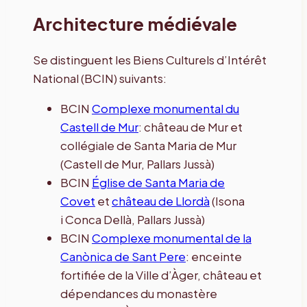
Architecture médiévale
Se distinguent les Biens Culturels d’Intérêt
National (BCIN) suivants:
BCIN
Complexe monumental du
Castell de Mur
: château de Mur et
collégiale de Santa Maria de Mur
(Castell de Mur, Pallars Jussà)
BCIN
Église de Santa Maria de
Covet
et
château de Llordà
(Isona
i Conca Dellà, Pallars Jussà)
BCIN
Complexe monumental de la
Canònica de Sant Pere
: enceinte
fortifiée de la Ville d’Àger, château et
dépendances du monastère