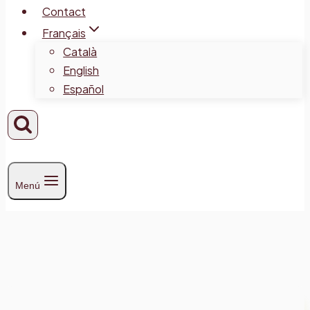
Contact
Français
Català
English
Español
Menú
Culture