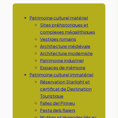
Patrimoine culturel matériel
Sites préhistoriques et
complexes mégalithiques
Vestiges romains
Architecture médiévale
Architecture moderniste
Patrimoine industriel
Espaces de mémoire
Patrimoine culturel immatériel
Réservation Starlight et
certificat de Destination
Touristique
Falles del Pirineu
Festa dels Raiers
Mythes et légendes liés au