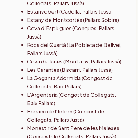
Collegats, Pallars Jussà)
Estanyobert (Cadolla, Pallars Jussà)
Estany de Montcortès (Pallars Sobirà)
Cova d’Esplugues (Conques, Pallars
Jussà)
Roca del Quartà (La Pobleta de Bellveí,
Pallars Jussà)
Cova de Janes (Mont-ros, Pallars Jussà)
Les Carantes (Biscarri, Pallars Jussà)
La Geganta Adormida (Congost de
Collegats, Baix Pallars)
L’Argenteria (Congost de Collegats,
Baix Pallars)
Barranc de l’Infern (Congost de
Collegats, Pallars Jussà)
Monestir de Sant Pere de les Maleses
(Congost de Collegats, Pallars Jussà)