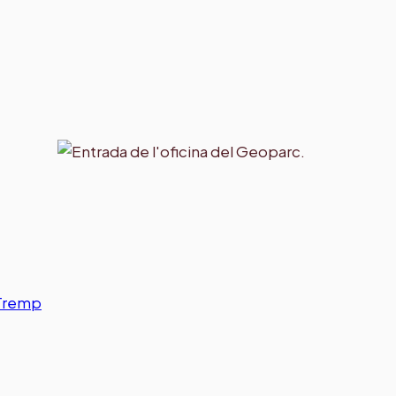
,Tremp