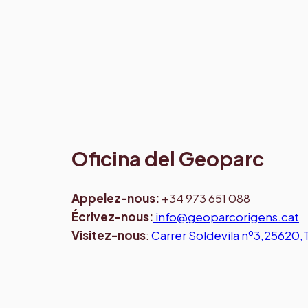
Oficina del Geoparc
Appelez-nous
:
+34 973 651 088
Écrivez-nous:
info@geoparcorigens.cat
Visitez-nous
:
Carrer Soldevila nº3,25620