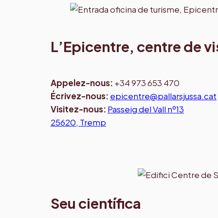
L’Epicentre, centre de v
Appelez-nous
:
+34 973 653 470
Écrivez-nous:
epicentre@pallarsjussa.cat
Visitez-nous
:
Passeig del Vall nº13
25620, Tremp
Seu científica