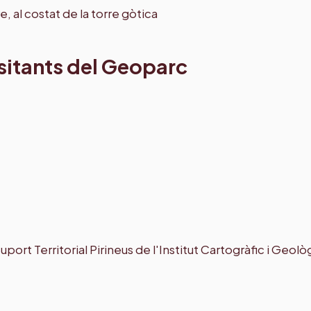
isitants del Geoparc