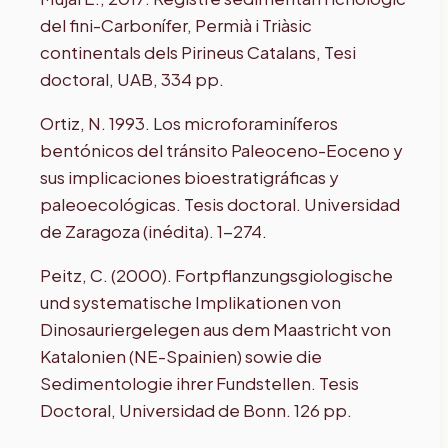
del fini-Carbonífer, Permià i Triàsic
continentals dels Pirineus Catalans, Tesi
doctoral, UAB, 334 pp.
Ortiz, N. 1993. Los microforaminíferos
bentónicos del tránsito Paleoceno-Eoceno y
sus implicaciones bioestratigráficas y
paleoecológicas. Tesis doctoral. Universidad
de Zaragoza (inédita). 1-274.
Peitz, C. (2000). Fortpflanzungsgiologische
und systematische Implikationen von
Dinosauriergelegen aus dem Maastricht von
Katalonien (NE-Spainien) sowie die
Sedimentologie ihrer Fundstellen. Tesis
Doctoral, Universidad de Bonn. 126 pp.