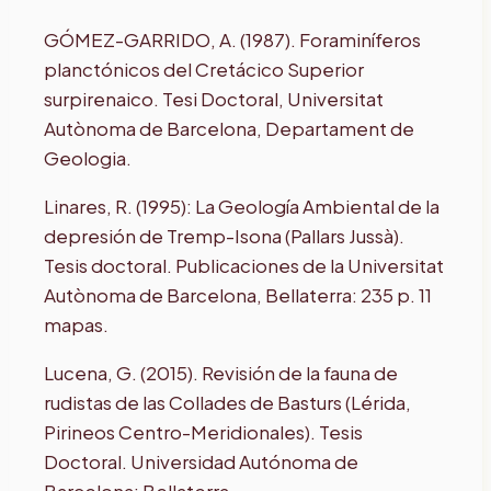
GÓMEZ-GARRIDO, A. (1987). Foraminíferos
planctónicos del Cretácico Superior
surpirenaico. Tesi Doctoral, Universitat
Autònoma de Barcelona, Departament de
Geologia.
Linares, R. (1995): La Geología Ambiental de la
depresión de Tremp-Isona (Pallars Jussà).
Tesis doctoral. Publicaciones de la Universitat
Autònoma de Barcelona, Bellaterra: 235 p. 11
mapas.
Lucena, G. (2015). Revisión de la fauna de
rudistas de las Collades de Basturs (Lérida,
Pirineos Centro-Meridionales). Tesis
Doctoral. Universidad Autónoma de
Barcelona; Bellaterra.