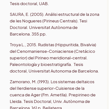
Tesis doctoral, UAB.
SAURA, E. (2005). Análisi estructural de la zona
de les Nogueres (Pirineus Centrals). Tesi
Doctoral. Universitat Autònoma de
Barcelona. 355 pp.
Troya L., 2015. Rudistas (Hippuritida, Bivalvia)
del Cenomaniense-Coniaciense (Cretácico
superior) del Pirineo meridional-central.
Paleontología y bioestratigrafía. Tesis
doctoral, Universitat Autonoma de Barcelona.
Zamorano, M. (1993). Los sistemas deltaicos
del Ilerdiense superior-Cuisiense de la
cuenca de Ager (Fm. Ametlla). Prepirineo de
Lleida. Tesis Doctoral, Univ. Autònoma de
Barcelona, 161 p. Bellaterra.