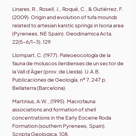
Linares, R., Rosell, J., Roqué, C., & Gutiérrez, F.
(2009). Origin and evolution of tufa mounds
related to artesian karstic springs in Isona area
(Pyrenees, NE Spain). Geodinamica Acta,
22(5-6/1-3), 129.
Llompart, C. (1977). Paleoeocología de la
fauna de moluscos ilerdienses de un sector de
la Vall d’Àger (prov. de Lleida). U.A.B.
Publicaciones de Geología, nº 7, 247 p.
Bellaterra (Barcelona).
Martinius, A.W., (1995). Macrofauna
associations and formation of shell
concentrations in the Early Eocene Roda
Formation (southern Pyrenees, Spain).
Scripta Geologica, 108.