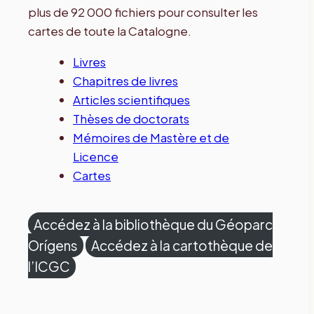
plus de 92 000 fichiers pour consulter les
cartes de toute la Catalogne.
Livres
Chapitres de livres
Articles scientifiques
Thèses de doctorats
Mémoires de Mastère et de
Licence
Cartes
Accédez à la bibliothèque du Géoparc
Orígens
Accédez à la cartothèque de
l’ICGC