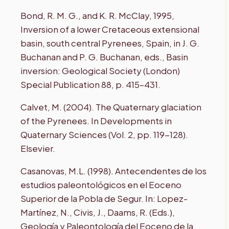
Bond, R. M. G., and K. R. McClay, 1995,
Inversion of a lower Cretaceous extensional
basin, south central Pyrenees, Spain, in J. G.
Buchanan and P. G. Buchanan, eds., Basin
inversion: Geological Society (London)
Special Publication 88, p. 415–431.
Calvet, M. (2004). The Quaternary glaciation
of the Pyrenees. In Developments in
Quaternary Sciences (Vol. 2, pp. 119-128).
Elsevier.
Casanovas, M.L. (1998). Antecendentes de los
estudios paleontológicos en el Eoceno
Superior de la Pobla de Segur. In: Lopez-
Martínez, N., Civis, J., Daams, R. (Eds.),
Geología y Paleontología del Eoceno de la