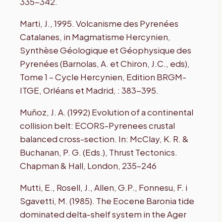
335-342.
Marti, J., 1995. Volcanisme des Pyrenées
Catalanes, in Magmatisme Hercynien,
Synthèse Géologique et Géophysique des
Pyrenées (Barnolas, A. et Chiron, J.C., eds),
Tome 1 – Cycle Hercynien, Edition BRGM-
ITGE, Orléans et Madrid, : 383-395.
Muñoz, J. A. (1992) Evolution of a continental
collision belt: ECORS-Pyrenees crustal
balanced cross-section. In: McClay, K. R. &
Buchanan, P. G. (Eds.), Thrust Tectonics.
Chapman & Hall, London, 235–246
Mutti, E., Rosell, J., Allen, G.P., Fonnesu, F. i
Sgavetti, M. (1985). The Eocene Baronia tide
dominated delta-shelf system in the Ager