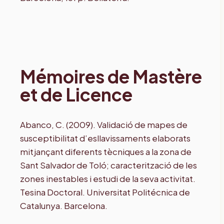
Mémoires de Mastère
et de Licence
Abanco, C. (2009). Validació de mapes de
susceptibilitat d’esllavissaments elaborats
mitjançant diferents tècniques a la zona de
Sant Salvador de Toló; caracterització de les
zones inestables i estudi de la seva activitat.
Tesina Doctoral. Universitat Politécnica de
Catalunya. Barcelona.