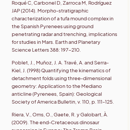
Roqué C, Carbonel D, Zarroca M, Rodríguez
JAP (2014). Morpho-stratigraphic
characterization of a tufa mound complex in
the Spanish Pyrenees using ground
penetrating radar and trenching, implications
for studies in Mars. Earth and Planetary
Science Letters 388: 197-210.
Poblet, J., Muñoz, J. A. Travé, A. and Serra-
Kiel, J. (1998) Quantifying the kinematics of
detachment folds using three-dimensional
geometry: Application to the Mediano
anticline (Pyrenees, Spain): Geological
Society of America Bulletin, v. 110, p. 111–125.
Riera, V., Oms, O., Gaete, R. y Galobart, À.
(2009). The end-Cretaceous dinosaur