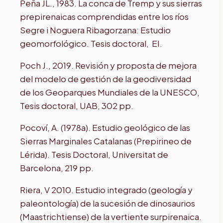
Peña JL., 1983. La conca de Tremp y sus sierras
prepirenaicas comprendidas entre los ríos
Segre i Noguera Ribagorzana: Estudio
geomorfológico. Tesis doctoral, EI.
Poch J., 2019. Revisión y proposta de mejora
del modelo de gestión de la geodiversidad
de los Geoparques Mundiales de la UNESCO,
Tesis doctoral, UAB, 302 pp.
Pocoví, A. (1978a). Estudio geológico de las
Sierras Marginales Catalanas (Prepirineo de
Lérida). Tesis Doctoral, Universitat de
Barcelona, 219 pp.
Riera, V 2010. Estudio integrado (geología y
paleontología) de la sucesión de dinosaurios
(Maastrichtiense) de la vertiente surpirenaica.