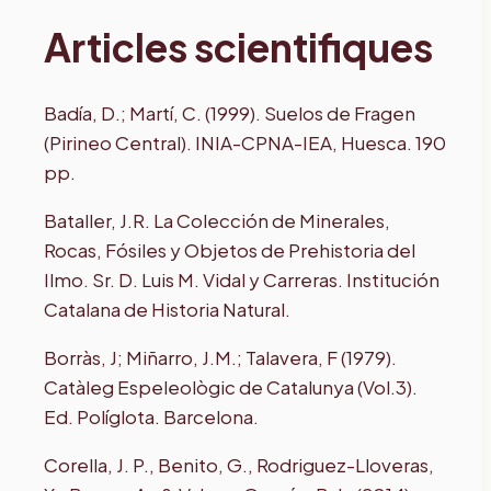
Articles scientifiques
Badía, D.; Martí, C. (1999). Suelos de Fragen
(Pirineo Central). INIA-CPNA-IEA, Huesca. 190
pp.
Bataller, J.R. La Colección de Minerales,
Rocas, Fósiles y Objetos de Prehistoria del
Ilmo. Sr. D. Luis M. Vidal y Carreras. Institución
Catalana de Historia Natural.
Borràs, J; Miñarro, J.M.; Talavera, F (1979).
Catàleg Espeleològic de Catalunya (Vol.3).
Ed. Políglota. Barcelona.
Corella, J. P., Benito, G., Rodriguez-Lloveras,