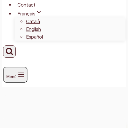
Contact
Français
Català
English
Español
Menú
Publications