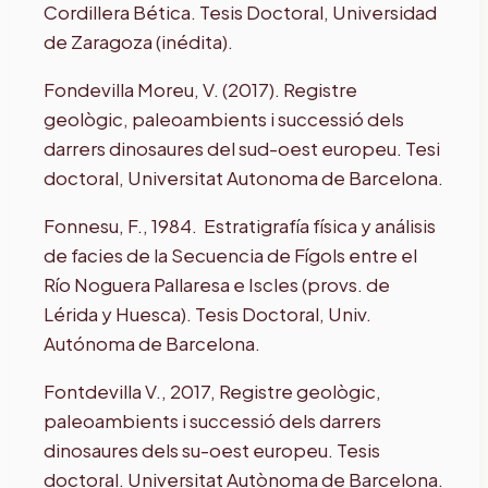
Cordillera Bética. Tesis Doctoral, Universidad
de Zaragoza (inédita).
Fondevilla Moreu, V. (2017). Registre
geològic, paleoambients i successió dels
darrers dinosaures del sud-oest europeu. Tesi
doctoral, Universitat Autonoma de Barcelona.
Fonnesu, F., 1984. Estratigrafía física y análisis
de facies de la Secuencia de Fígols entre el
Río Noguera Pallaresa e Iscles (provs. de
Lérida y Huesca). Tesis Doctoral, Univ.
Autónoma de Barcelona.
Fontdevilla V., 2017, Registre geològic,
paleoambients i successió dels darrers
dinosaures dels su-oest europeu. Tesis
doctoral. Universitat Autònoma de Barcelona.