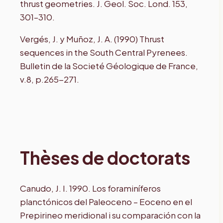
thrust geometries. J. Geol. Soc. Lond. 153,
301–310.
Vergés, J. y Muñoz, J. A. (1990) Thrust
sequences in the South Central Pyrenees.
Bulletin de la Societé Géologique de France,
v.8, p.265-271.
Thèses de doctorats
Canudo, J. I. 1990. Los foraminíferos
planctónicos del Paleoceno – Eoceno en el
Prepirineo meridional i su comparación con la