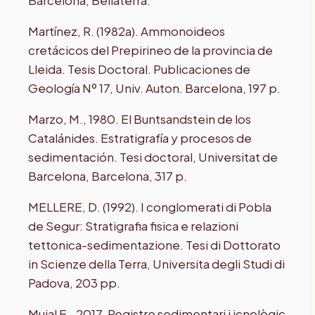
Martínez, R. (1982a). Ammonoideos
cretácicos del Prepirineo de la provincia de
Lleida. Tesis Doctoral. Publicaciones de
Geología Nº 17, Univ. Auton. Barcelona, 197 p.
Marzo, M., 1980. El Buntsandstein de los
Catalánides. Estratigrafía y procesos de
sedimentación. Tesi doctoral, Universitat de
Barcelona, Barcelona, 317 p.
MELLERE, D. (1992). I conglomerati di Pobla
de Segur: Stratigrafia fisica e relazioni
tettonica-sedimentazione. Tesi di Dottorato
in Scienze della Terra, Universita degli Studi di
Padova, 203 pp.
Mujal E., 2017. Registre sedimentari i icnològic