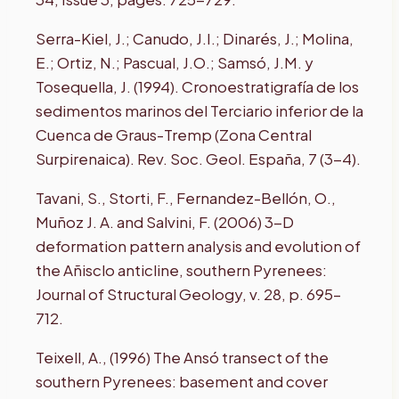
Serra-Kiel, J.; Canudo, J.I.; Dinarés, J.; Molina,
E.; Ortiz, N.; Pascual, J.O.; Samsó, J.M. y
Tosequella, J. (1994). Cronoestratigrafía de los
sedimentos marinos del Terciario inferior de la
Cuenca de Graus-Tremp (Zona Central
Surpirenaica). Rev. Soc. Geol. España, 7 (3-4).
Tavani, S., Storti, F., Fernandez-Bellón, O.,
Muñoz J. A. and Salvini, F. (2006) 3-D
deformation pattern analysis and evolution of
the Añisclo anticline, southern Pyrenees:
Journal of Structural Geology, v. 28, p. 695–
712.
Teixell, A., (1996) The Ansó transect of the
southern Pyrenees: basement and cover