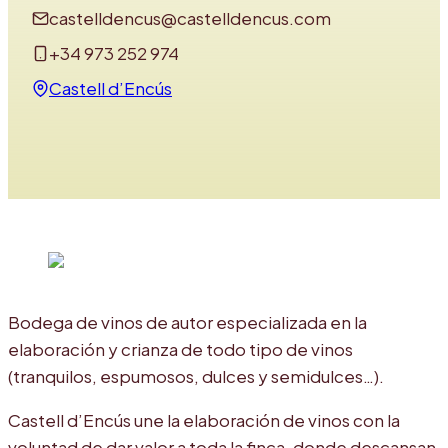
castelldencus@castelldencus.com
+34 973 252 974
Castell d’Encús
Bodega de vinos de autor especializada en la
elaboración y crianza de todo tipo de vinos
(tranquilos, espumosos, dulces y semidulces…).
Castell d’Encús une la elaboración de vinos con la
voluntad de dar valor a toda la finca, donde descansan