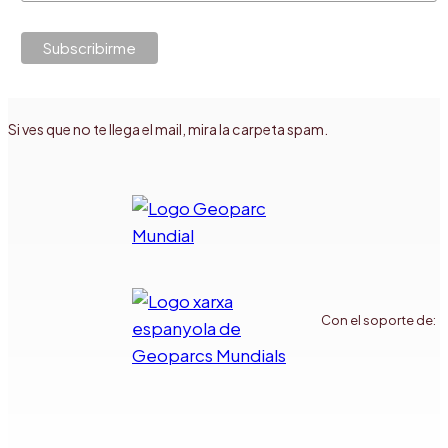
Si ves que no te llega el mail, mira la carpeta spam.
Con el soporte de: