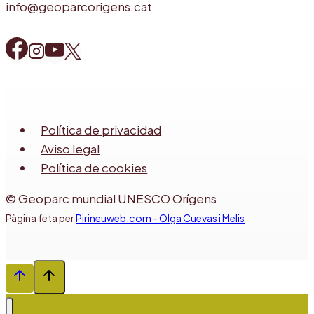
info@geoparcorigens.cat
Política de privacidad
Aviso legal
Política de cookies
© Geoparc mundial UNESCO Orígens
Pàgina feta per
Pirineuweb.com - Olga Cuevas i Melis