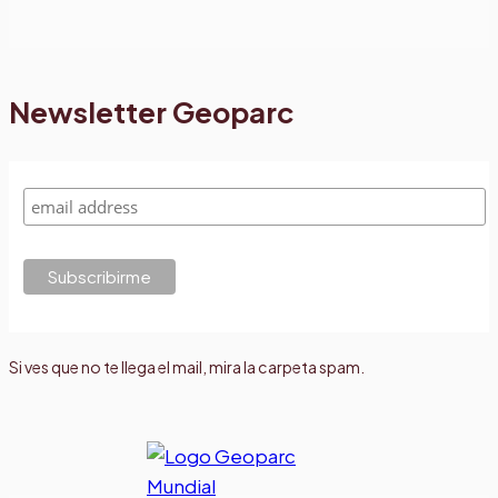
Newsletter Geoparc
Si ves que no te llega el mail, mira la carpeta spam.