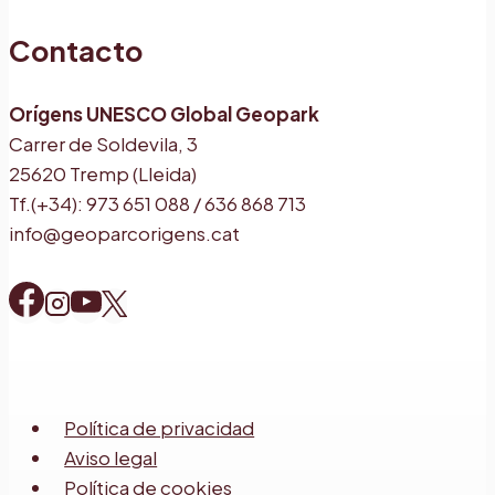
Contacto
Orígens UNESCO Global Geopark
Carrer de Soldevila, 3
25620 Tremp (Lleida)
Tf.(+34): 973 651 088 / 636 868 713
info@geoparcorigens.cat
Política de privacidad
Aviso legal
Política de cookies