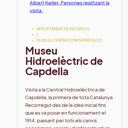
APROFITAMENT DE RECURSOS
|
MUSEUS I CENTRES D'INTERPRETACIÓ
Museu
Hidroelèctric de
Capdella
Visita a la Central Hidroelèctrica de
Capdella, la primera de tota Catalunya.
Recorregut des de la idea inicial fins
que es va posar en funcionament el
1914, passant per tots els canvis
econòmics, socials i d’infraestructura