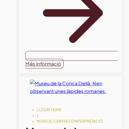
Més informació
LLEGAT HUMÀ
|
MUSEUS I CENTRES D'INTERPRETACIÓ