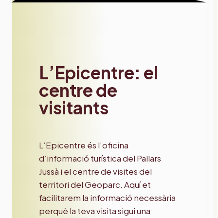
L’Epicentre: el
centre de
visitants
L’Epicentre és l’oficina
d’informació turística del Pallars
Jussà i el centre de visites del
territori del Geoparc. Aquí et
facilitarem la informació necessària
perquè la teva visita sigui una