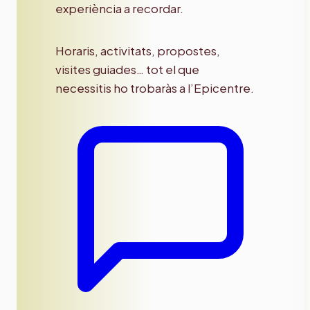
experiència a recordar.
Horaris, activitats, propostes,
visites guiades… tot el que
necessitis ho trobaràs a l’Epicentre.