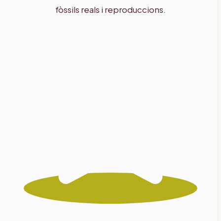
fòssils reals i reproduccions.