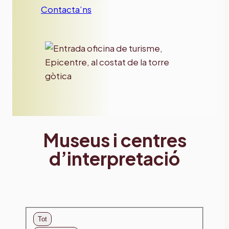
Contacta’ns
Museus i centres
d’interpretació
Tot