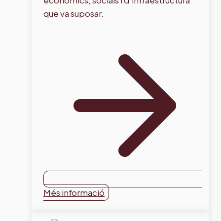
que va suposar.
Més informació