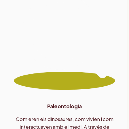
Paleontologia
Com eren els dinosaures, com vivien i com
interactuaven amb el medi. A través de