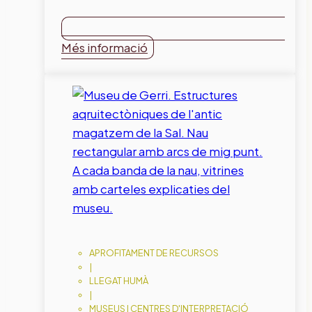
Més informació
APROFITAMENT DE RECURSOS
|
LLEGAT HUMÀ
|
MUSEUS I CENTRES D'INTERPRETACIÓ