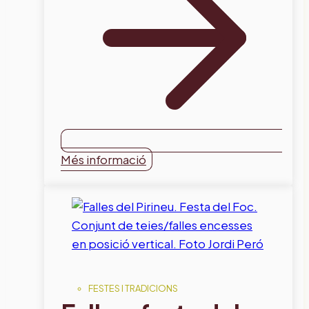
Més informació
FESTES I TRADICIONS