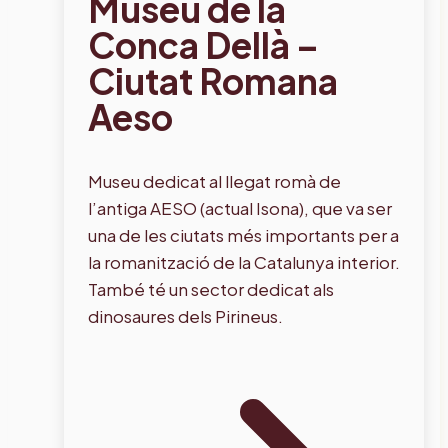
Museu de la
Conca Dellà –
Ciutat Romana
Aeso
Museu dedicat al llegat romà de
l’antiga AESO (actual Isona), que va ser
una de les ciutats més importants per a
la romanització de la Catalunya interior.
També té un sector dedicat als
dinosaures dels Pirineus.