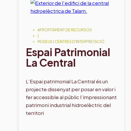
APROFITAMENT DE RECURSOS
|
MUSEUS I CENTRES D'INTERPRETACIÓ
Espai Patrimonial
La Central
L’Espai patrimonial La Central és un
projecte dissenyat per posar en valor i
fer accessible al públic l’impressionant
patrimoni industrial hidroelèctric del
territori