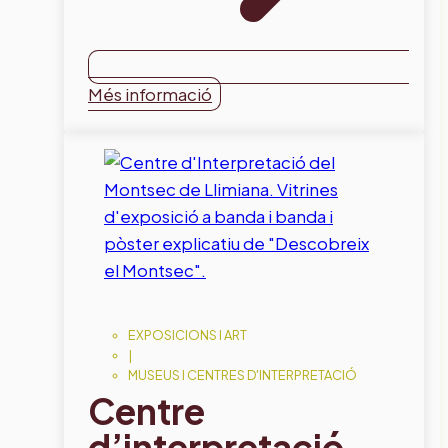
Més informació
EXPOSICIONS I ART
|
MUSEUS I CENTRES D'INTERPRETACIÓ
Centre
d’interpretació