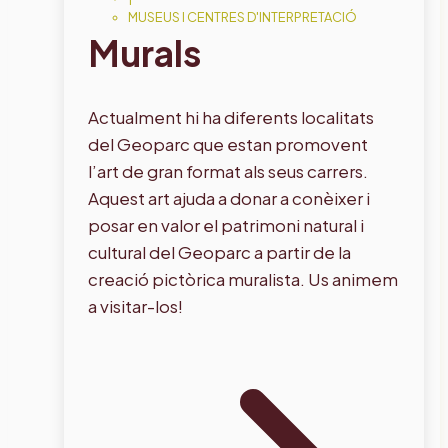
MUSEUS I CENTRES D'INTERPRETACIÓ
Murals
Actualment hi ha diferents localitats
del Geoparc que estan promovent
l’art de gran format als seus carrers.
Aquest art ajuda a donar a conèixer i
posar en valor el patrimoni natural i
cultural del Geoparc a partir de la
creació pictòrica muralista. Us animem
a visitar-los!