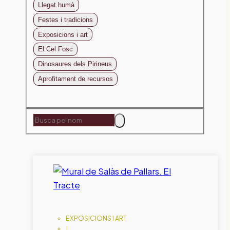
Llegat humà
Festes i tradicions
Exposicions i art
El Cel Fosc
Dinosaures dels Pirineus
Aprofitament de recursos
EXPOSICIONS I ART
|