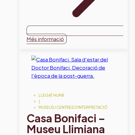
Més informació
LLEGAT HUMÀ
|
MUSEUS I CENTRES D'INTERPRETACIÓ
Casa Bonifaci –
Museu Llimiana