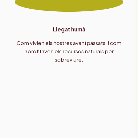
Llegat humà
Com vivien els nostres avantpassats, i com
aprofitaven els recursos naturals per
sobreviure.