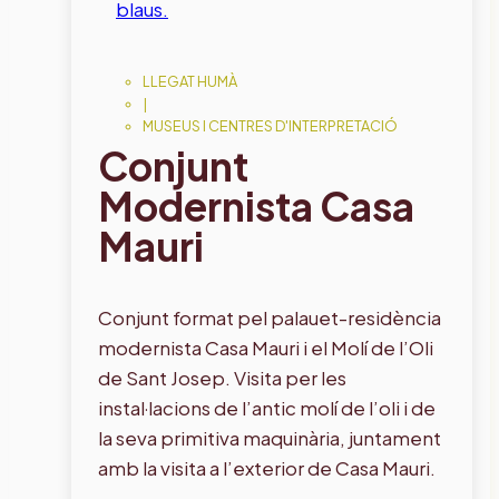
LLEGAT HUMÀ
|
MUSEUS I CENTRES D'INTERPRETACIÓ
Conjunt
Modernista Casa
Mauri
Conjunt format pel palauet-residència
modernista Casa Mauri i el Molí de l’Oli
de Sant Josep. Visita per les
instal·lacions de l’antic molí de l’oli i de
la seva primitiva maquinària, juntament
amb la visita a l’exterior de Casa Mauri.