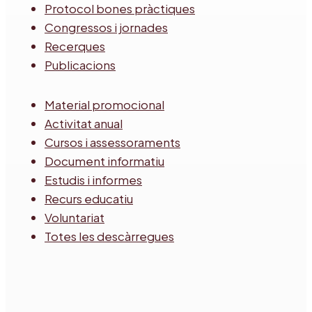
Protocol bones pràctiques
Congressos i jornades
Recerques
Publicacions
Material promocional
Activitat anual
Cursos i assessoraments
Document informatiu
Estudis i informes
Recurs educatiu
Voluntariat
Totes les descàrregues