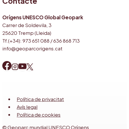
Contacte
Orígens UNESCO Global Geopark
Carrer de Soldevila, 3
25620 Tremp (Lleida)
Tf.(+34): 973 651 088 / 636 868 713
info@geoparcorigens.cat
Política de privacitat
Avís legal
Política de cookies
© Geoparc mundial UNESCO Orígens