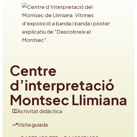
Centre
d’interpretació
Montsec Llimiana
Activitat didàctica
Visita guiada