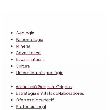
Geologia
Paleontologia
Mineria
Coves i carst
Espais naturals
Cultura
Llocs d’interès geològic
Associació Geoparc Orígens
Estratègia entitats col·laboradores
Ofertes d’ocupació
Protecció legal