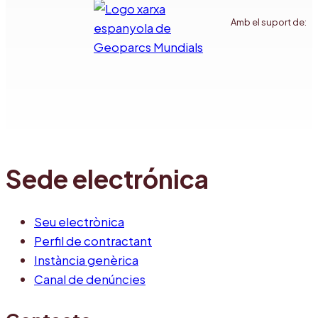
Amb el suport de:
Sede electrónica
Seu electrònica
Perfil de contractant
Instància genèrica
Canal de denúncies