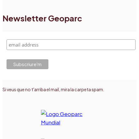
Newsletter Geoparc
Si veus que no t'arriba el mail, mira la carpeta spam.