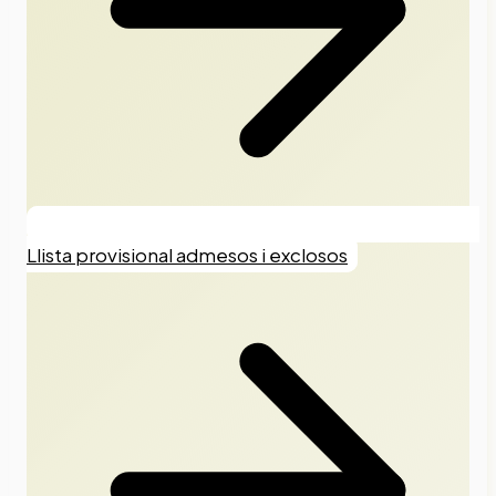
Llista provisional admesos i exclosos