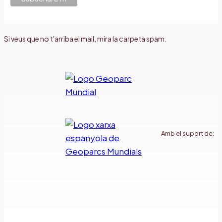
Si veus que no t'arriba el mail, mira la carpeta spam.
Amb el suport de: