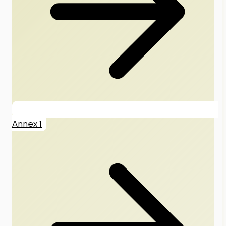
Annex 1