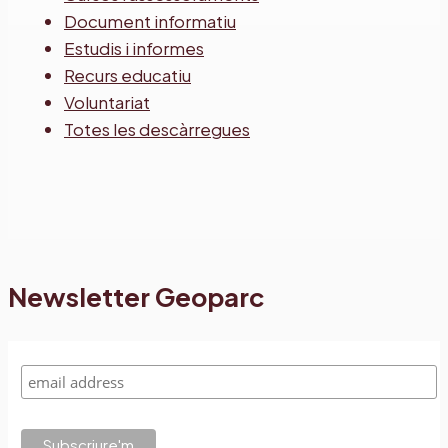
Document informatiu
Estudis i informes
Recurs educatiu
Voluntariat
Totes les descàrregues
Newsletter Geoparc