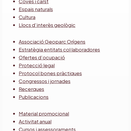
Coves i carst
Espais naturals
Cultura
Llocs d’interès geològic
Associació Geoparc Orígens
Estratègia entitats col·laboradores
Ofertes d’ocupació
Protecció legal
Protocol bones pràctiques
Congressos i jornades
Recerques
Publicacions
Material promocional
Activitat anual
Cursos i assessoraments