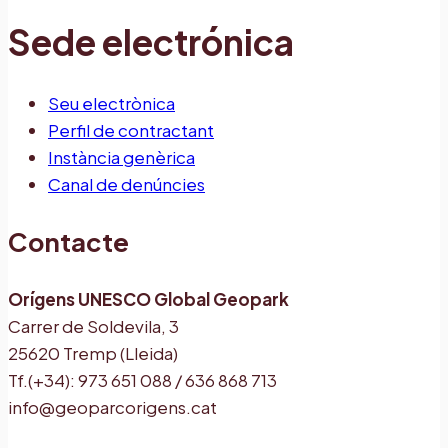
Sede electrónica
Seu electrònica
Perfil de contractant
Instància genèrica
Canal de denúncies
Contacte
Orígens UNESCO Global Geopark
Carrer de Soldevila, 3
25620 Tremp (Lleida)
Tf.(+34): 973 651 088 / 636 868 713
info@geoparcorigens.cat