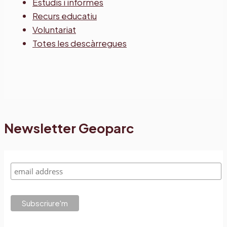
Estudis i informes
Recurs educatiu
Voluntariat
Totes les descàrregues
Newsletter Geoparc