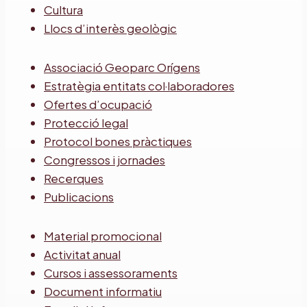
Cultura
Llocs d’interès geològic
Associació Geoparc Orígens
Estratègia entitats col·laboradores
Ofertes d’ocupació
Protecció legal
Protocol bones pràctiques
Congressos i jornades
Recerques
Publicacions
Material promocional
Activitat anual
Cursos i assessoraments
Document informatiu