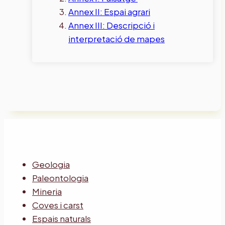
Annex II: Espai agrari
Annex III: Descripció i
interpretació de mapes
Geologia
Paleontologia
Mineria
Coves i carst
Espais naturals