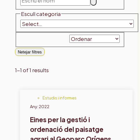
Escull categoria
Netejar filtres
1-1 of 1 results
Estudis i informes
Any: 2022
Eines per la gestió i
ordenació del paisatge
agrari al Geoparc Orígens