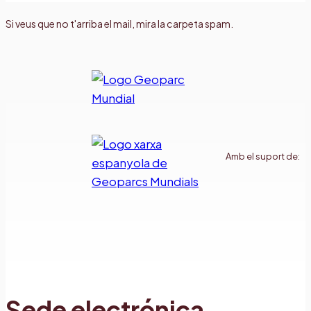
Si veus que no t'arriba el mail, mira la carpeta spam.
Amb el suport de:
Sede electrónica