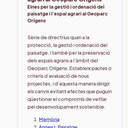
Eines per la gestió i ordenació del
paisatge i l’espai agrari al Geoparc
Orígens
Sèrie de directrius quan a la
protecció, la gestió i ordenació del
paisatge, i també per la preservació
dels espais agraris a l’àmbit del
Geoparc Orígens. Estableix pautes o
criteris d’avaluació de nous
projectes, i d’aquesta manera dirigir
els canvis evitant efectes que puguin
qüestionar el compromís de vetllar
pel desenvolupament sostenible.
Memòria
Annex I: Paisatge