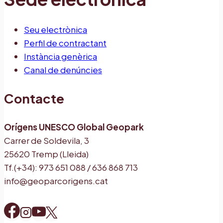
Seu electrònica
Perfil de contractant
Instància genèrica
Canal de denúncies
Contacte
Orígens UNESCO Global Geopark
Carrer de Soldevila, 3
25620 Tremp (Lleida)
Tf.(+34): 973 651 088 / 636 868 713
info@geoparcorigens.cat