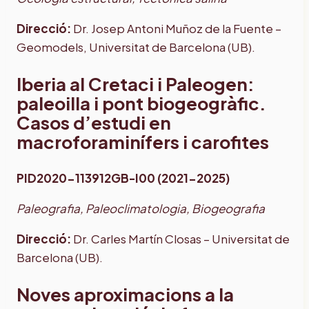
Direcció:
Dr. Josep Antoni Muñoz de la Fuente –
Geomodels, Universitat de Barcelona (UB).
Iberia al Cretaci i Paleogen:
paleoilla i pont biogeogràfic.
Casos d’estudi en
macroforaminífers i carofites
PID2020-113912GB-I00 (2021-2025)
Paleografia, Paleoclimatologia, Biogeografia
Direcció:
Dr. Carles Martín Closas – Universitat de
Barcelona (UB).
Noves aproximacions a la