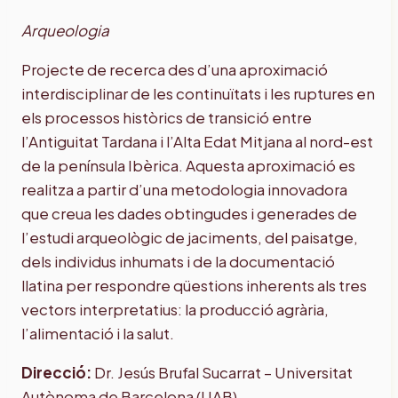
Arqueologia
Projecte de recerca des d’una aproximació
interdisciplinar de les continuïtats i les ruptures en
els processos històrics de transició entre
l’Antiguitat Tardana i l’Alta Edat Mitjana al nord-est
de la península Ibèrica. Aquesta aproximació es
realitza a partir d’una metodologia innovadora
que creua les dades obtingudes i generades de
l’estudi arqueològic de jaciments, del paisatge,
dels individus inhumats i de la documentació
llatina per respondre qüestions inherents als tres
vectors interpretatius: la producció agrària,
l’alimentació i la salut.
Direcció:
Dr. Jesús Brufal Sucarrat – Universitat
Autònoma de Barcelona (UAB).