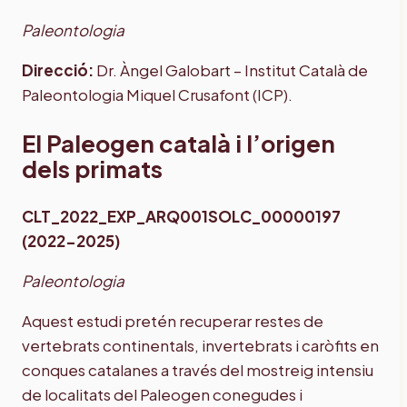
Paleontologia
Direcció:
Dr. Àngel Galobart – Institut Català de
Paleontologia Miquel Crusafont (ICP).
El Paleogen català i l’origen
dels primats
CLT_2022_EXP_ARQ001SOLC_00000197
(2022-2025)
Paleontologia
Aquest estudi pretén recuperar restes de
vertebrats continentals, invertebrats i caròfits en
conques catalanes a través del mostreig intensiu
de localitats del Paleogen conegudes i