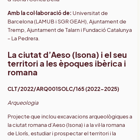
Amb la col·laboració de:
Universitat de
Barcelona (LAMUB i SGR GEAH), Ajuntament de
Tremp, Ajuntament de Talarn i Fundació Catalunya
– La Pedrera.
La ciutat d’Aeso (Isona) i el seu
territori a les èpoques ibèrica i
romana
CLT/2022/ARQ001SOLC/165 (2022-2025)
Arqueologia
Projecte que inclou excavacions arqueològiques a
la ciutat romana d’Aeso (Isona) i a la vil·la romana
de Llorís, estudiar i prospectar el territori i la