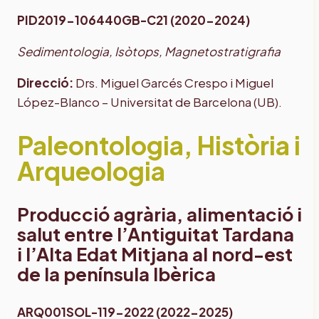
PID2019-106440GB-C21 (2020-2024)
Sedimentologia, Isòtops, Magnetostratigrafia
Direcció:
Drs. Miguel Garcés Crespo i Miguel
López-Blanco – Universitat de Barcelona (UB).
Paleontologia, Història i
Arqueologia
Producció agrària, alimentació i
salut entre l’Antiguitat Tardana
i l’Alta Edat Mitjana al nord-est
de la península Ibèrica
ARQ001SOL-119-2022 (2022-2025)