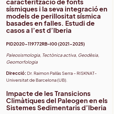
caracterització de fonts
sísmiques i la seva integració en
models de perillositat sísmica
basades en falles. Estudi de
casos a l’est d’Iberia
PID2020-119772RB-I00 (2021-2025)
Paleosismologia, Tectònica activa, Geodèsia,
Geomorfologia
Direcció:
Dr. Raimon Pallàs Serra – RISKNAT-
Universitat de Barcelona (UB).
Impacte de les Transicions
Climàtiques del Paleogen en els
Sistemes Sedimentaris d’Iberia