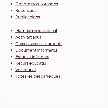
Congressos i jornades
Recerques
Publicacions
Material promocional
Activitat anual
Cursos i assessoraments
Document informatiu
Estudis i informes
Recurs educatiu
Voluntariat
Totes les descàrregues