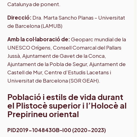
Catalunya de ponent.
Direcció:
Dra. Marta Sancho Planas – Universitat
de Barcelona (LAMUB)
Amb la col·laboració de:
Geoparc mundial de la
UNESCO Orígens, Consell Comarcal del Pallars
Jussà, Ajuntament de Gavet de la Conca,
Ajuntament de la Pobla de Segur, Ajuntament de
Castell de Mur, Centre d’Estudis Lacetans i
Universitat de Barcelona (SGR GEAH).
Població i estils de vida durant
el Plistocè superior i l’Holocè al
Prepirineu oriental
PID2019-104843GB-I00 (2020-2023)