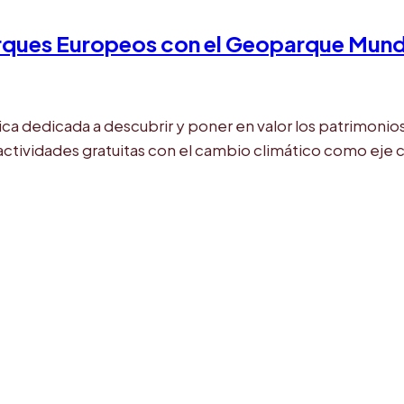
parques Europeos con el Geoparque Mun
ica dedicada a descubrir y poner en valor los patrimon
e actividades gratuitas con el cambio climático como eje