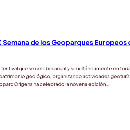
 IX Semana de los Geoparques Europeos 
stival que se celebra anual y simultáneamente en toda E
patrimonio geológico, organizando actividades geoturís
eoparc Orígens ha celebrado la novena edición…