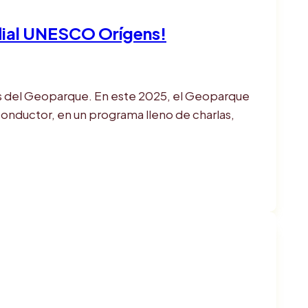
dial UNESCO Orígens!
ios del Geoparque. En este 2025, el Geoparque
 conductor, en un programa lleno de charlas,