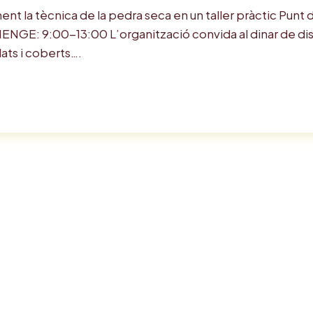
nt la tècnica de la pedra seca en un taller pràctic Punt 
: 9:00-13:00 L’organització convida al dinar de diss
ats i coberts….