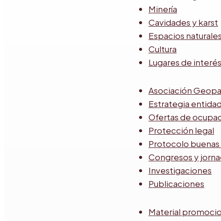
Minería
Cavidades y karst
Espacios naturale
Cultura
Lugares de interé
Asociación Geopa
Estrategia entida
Ofertas de ocupa
Protección legal
Protocolo buenas 
Congresos y jorn
Investigaciones
Publicaciones
Material promocio