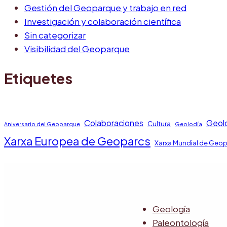
Gestión del Geoparque y trabajo en red
Investigación y colaboración científica
Sin categorizar
Visibilidad del Geoparque
Etiquetes
Colaboraciones
Geol
Cultura
Aniversario del Geoparque
Geolodía
Xarxa Europea de Geoparcs
Xarxa Mundial de Geo
Geología
Paleontología