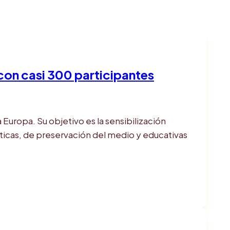
con casi 300 participantes
uropa. Su objetivo es la sensibilización
ticas, de preservación del medio y educativas