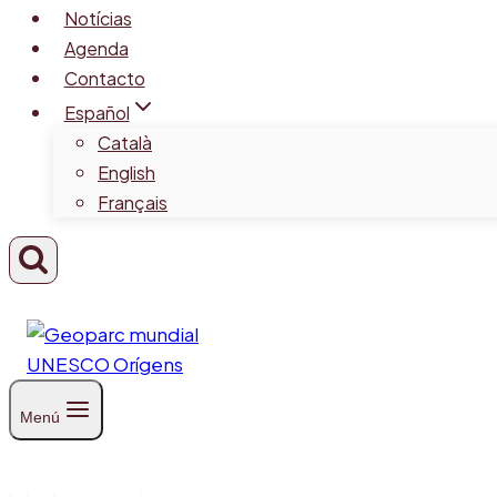
Notícias
Agenda
Contacto
Español
Català
English
Français
Menú