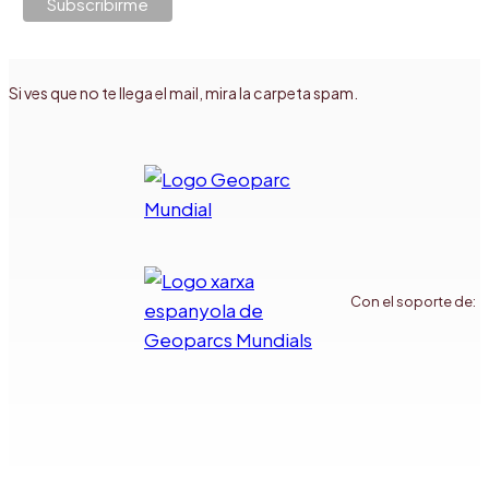
Si ves que no te llega el mail, mira la carpeta spam.
Con el soporte de: