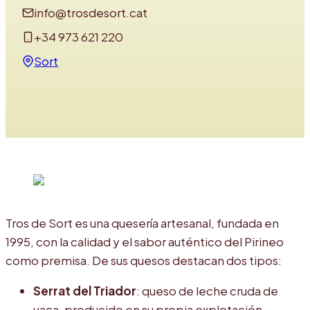
info@trosdesort.cat
+34 973 621 220
Sort
Tros de Sort es una quesería artesanal, fundada en
1995, con la calidad y el sabor auténtico del Pirineo
como premisa. De sus quesos destacan dos tipos:
Serrat del Triador
: queso de leche cruda de
vaca, producido en su propia explotación,