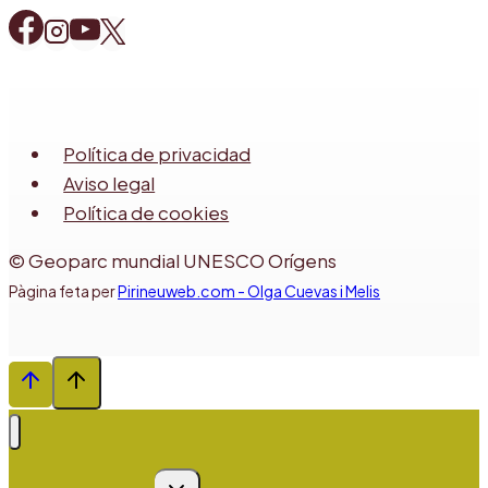
Política de privacidad
Aviso legal
Política de cookies
© Geoparc mundial UNESCO Orígens
Pàgina feta per
Pirineuweb.com - Olga Cuevas i Melis
Alternar