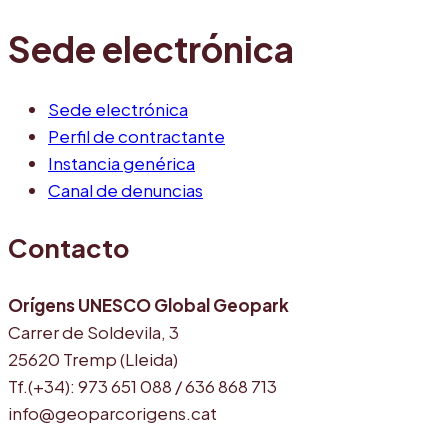
Sede electrónica
Sede electrónica
Perfil de contractante
Instancia genérica
Canal de denuncias
Contacto
Orígens UNESCO Global Geopark
Carrer de Soldevila, 3
25620 Tremp (Lleida)
Tf.(+34): 973 651 088 / 636 868 713
info@geoparcorigens.cat