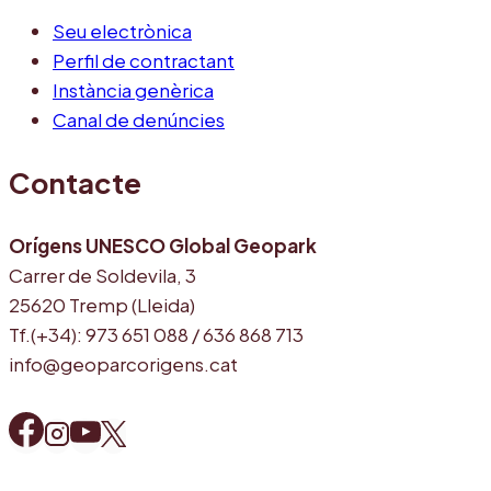
Seu electrònica
Perfil de contractant
Instància genèrica
Canal de denúncies
Contacte
Orígens UNESCO Global Geopark
Carrer de Soldevila, 3
25620 Tremp (Lleida)
Tf.(+34): 973 651 088 / 636 868 713
info@geoparcorigens.cat