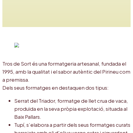
Tros de Sort és una formatgeria artesanal, fundada el
1995, amb la qualitat i el sabor autèntic del Pirineu com
a premissa.
Dels seus formatges en destaquen dos tipus:
Serrat del Triador, formatge de llet crua de vaca,
produïda en la seva pròpia explotació, situada al
Baix Pallars.
Tupí, s’elabora a partir dels seus formatges curats
barrejats amb oli d’oliva verge extra i aiguardent