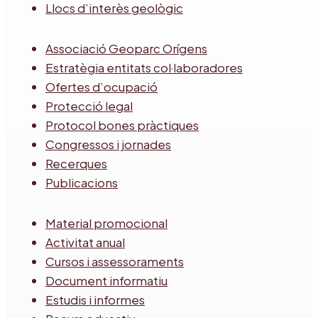
Llocs d’interès geològic
Associació Geoparc Orígens
Estratègia entitats col·laboradores
Ofertes d’ocupació
Protecció legal
Protocol bones pràctiques
Congressos i jornades
Recerques
Publicacions
Material promocional
Activitat anual
Cursos i assessoraments
Document informatiu
Estudis i informes