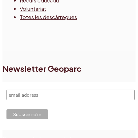
Recurs educatiu
Voluntariat
Totes les descàrregues
Newsletter Geoparc