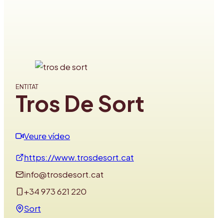
ENTITAT
Tros De Sort
Veure vídeo
https://www.trosdesort.cat
info@trosdesort.cat
+34 973 621 220
Sort