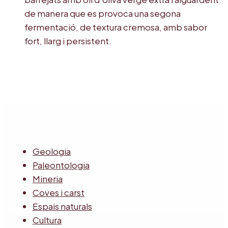
de manera que es provoca una segona
fermentació, de textura cremosa, amb sabor
fort, llarg i persistent.
Geologia
Paleontologia
Mineria
Coves i carst
Espais naturals
Cultura