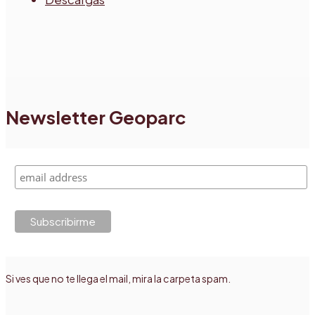
Newsletter Geoparc
Si ves que no te llega el mail, mira la carpeta spam.