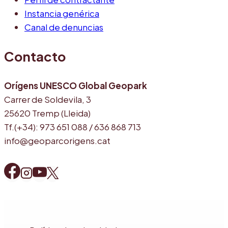
Instancia genérica
Canal de denuncias
Contacto
Orígens UNESCO Global Geopark
Carrer de Soldevila, 3
25620 Tremp (Lleida)
Tf.(+34): 973 651 088 / 636 868 713
info@geoparcorigens.cat