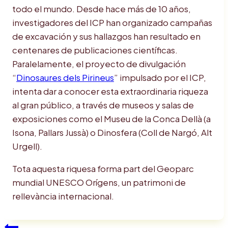
todo el mundo. Desde hace más de 10 años,
investigadores del ICP han organizado campañas
de excavación y sus hallazgos han resultado en
centenares de publicaciones científicas.
Paralelamente, el proyecto de divulgación
“
Dinosaures dels Pirineus
” impulsado por el ICP,
intenta dar a conocer esta extraordinaria riqueza
al gran público, a través de museos y salas de
exposiciones como el Museu de la Conca Dellà (a
Isona, Pallars Jussà) o Dinosfera (Coll de Nargó, Alt
Urgell).
Tota aquesta riquesa forma part del Geoparc
mundial UNESCO Orígens, un patrimoni de
rellevància internacional.