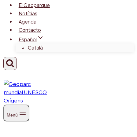
El Geoparque
Notícias
Agenda
Contacto
Español
Català
Menú