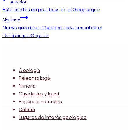
Navegación
Anterior
de
Estudiantes en prácticas en el Geoparque
entradas
Siguiente
Nueva guía de ecoturismo para descubrir el
Geoparque Orígens
Geología
Paleontología
Minería
Cavidades y karst
Espacios naturales
Cultura
Lugares de interés geológico