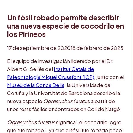
Un fósil robado permite describir
una nueva especie de cocodrilo en
los Pirineos
17 de septiembre de 2020
18 de febrero de 2025
El equipo de investigación liderado por el Dr.
Albert G. Sellés del
Institut Català de
Paleontologia Miquel Crusafont (ICP)
, junto con el
Museu de la Conca Dellà
, la Universidade da
Coruña y la Universitat de Barcelona describe la
nueva especie
Ogresuchus
furatus a partir de
unos rests fósiles encontrados en Coll de Nargó.
Ogresuchus furatus
significa ”el cocodrilo-ogro
que fue robado”, ya que el fósil fue robado poco