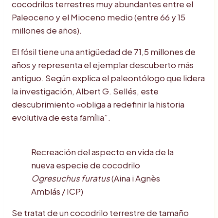
cocodrilos terrestres muy abundantes entre el
Paleoceno y el Mioceno medio (entre 66 y 15
millones de años).
El fósil tiene una antigüedad de 71,5 millones de
años y representa el ejemplar descuberto más
antiguo. Según explica el paleontólogo que lidera
la investigación, Albert G. Sellés, este
descubrimiento «obliga a redefinir la historia
evolutiva de esta família”.
Recreación del aspecto en vida de la
nueva especie de cocodrilo
Ogresuchus furatus
(Aina i Agnès
Amblás / ICP)
Se tratat de un cocodrilo terrestre de tamaño