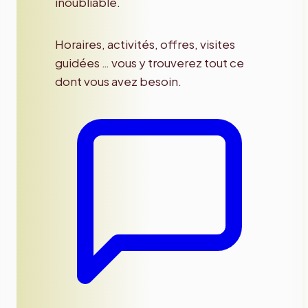
inoubliable.
Horaires, activités, offres, visites
guidées … vous y trouverez tout ce
dont vous avez besoin.