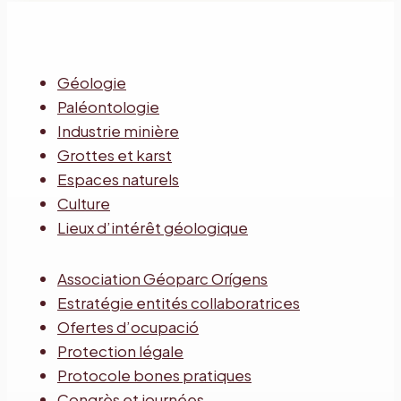
Géologie
Paléontologie
Industrie minière
Grottes et karst
Espaces naturels
Culture
Lieux d’intérêt géologique
Association Géoparc Orígens
Estratégie entités collaboratrices
Ofertes d’ocupació
Protection légale
Protocole bones pratiques
Congrès et journées