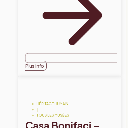
Plus info
HÉRITAGE HUMAIN
|
TOUS LES MUSÉES
Casa Bonifaci –