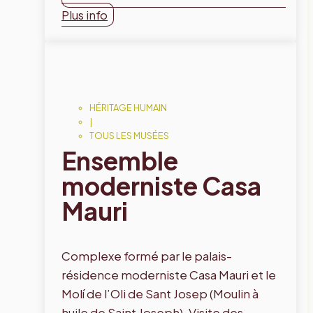
Plus info
HÉRITAGE HUMAIN
|
TOUS LES MUSÉES
Ensemble
moderniste Casa
Mauri
Complexe formé par le palais-
résidence moderniste Casa Mauri et le
Molí de l’Oli de Sant Josep (Moulin à
huile de Saint Joseph). Visite des