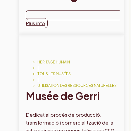
Plus info
HÉRITAGE HUMAIN
|
TOUS LES MUSÉES
|
UTILISATION DES RESSOURCES NATURELLES
Musée de Gerri
Dedicat al procés de producció,
transformació i comercialització de la
sal, originada en roques triàsiques (210