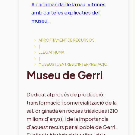
APROFITAMENT DE RECURSOS
|
LLEGAT HUMÀ
|
MUSEUS I CENTRES D'INTERPRETACIÓ
Museu de Gerri
Dedicat al procés de producció,
transformació i comercialització de la
sal, originada en roques triàsiques (210
milions d’anys), i de la importància
d’aquest recurs per al poble de Gerri.
Explica la història dels salins i dels