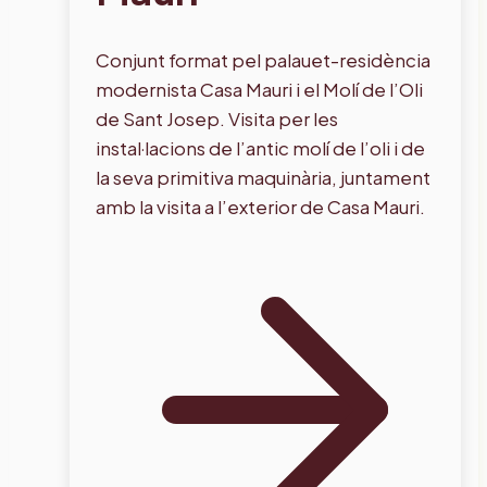
Conjunt format pel palauet-residència
modernista Casa Mauri i el Molí de l’Oli
de Sant Josep. Visita per les
instal·lacions de l’antic molí de l’oli i de
la seva primitiva maquinària, juntament
amb la visita a l’exterior de Casa Mauri.