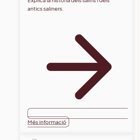
antics saliners.
Més informació