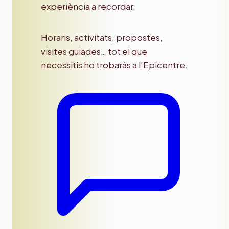
experiència a recordar.
Horaris, activitats, propostes,
visites guiades… tot el que
necessitis ho trobaràs a l’Epicentre.