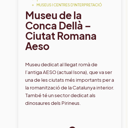
MUSEUS I CENTRES D'INTERPRETACIÓ
Museu de la
Conca Dellà –
Ciutat Romana
Aeso
Museu dedicat al llegat romà de
l’antiga AESO (actual Isona), que va ser
una de les ciutats més importants per a
la romanització de la Catalunya interior.
També té un sector dedicat als
dinosaures dels Pirineus.