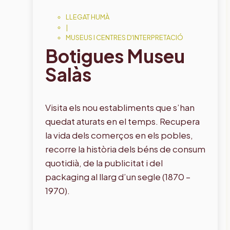
LLEGAT HUMÀ
|
MUSEUS I CENTRES D'INTERPRETACIÓ
Botigues Museu
Salàs
Visita els nou establiments que s’han
quedat aturats en el temps. Recupera
la vida dels comerços en els pobles,
recorre la història dels béns de consum
quotidià, de la publicitat i del
packaging al llarg d’un segle (1870 –
1970).