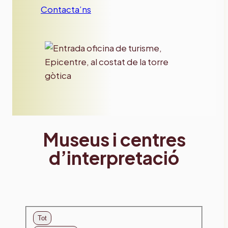
Contacta’ns
Museus i centres
d’interpretació
Tot