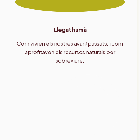
Llegat humà
Com vivien els nostres avantpassats, i com
aprofitaven els recursos naturals per
sobreviure.