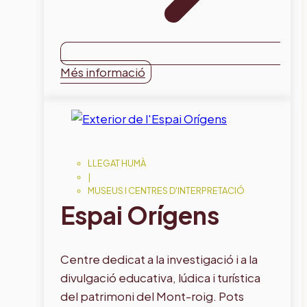
Més informació
LLEGAT HUMÀ
|
MUSEUS I CENTRES D'INTERPRETACIÓ
Espai Orígens
Centre dedicat a la investigació i a la
divulgació educativa, lúdica i turística
del patrimoni del Mont-roig. Pots