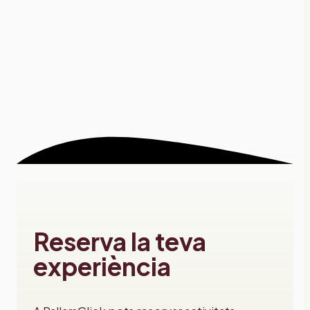
Reserva la teva
experiència