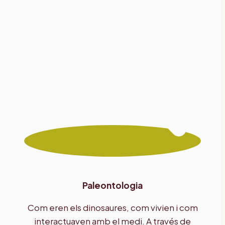
Paleontologia
Com eren els dinosaures, com vivien i com
interactuaven amb el medi. A través de