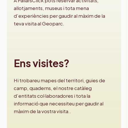
A PallarsClick pots reservar activitats,
allotjaments, museus i tota mena
d’experiències per gaudir al màxim de la
teva visita al Geoparc.
Ens visites?
Hi trobareu mapes del territori, guies de
camp, quaderns, el nostre catàleg
d’entitats col·laboradores i tota la
informació que necessiteu per gaudir al
màxim de la vostra visita..