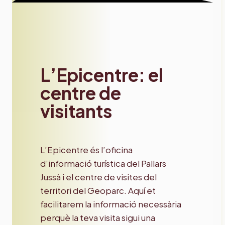
L’Epicentre: el
centre de
visitants
L’Epicentre és l’oficina
d’informació turística del Pallars
Jussà i el centre de visites del
territori del Geoparc. Aquí et
facilitarem la informació necessària
perquè la teva visita sigui una