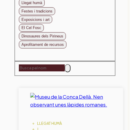
Llegat humà
Festes i tradicions
Exposicions i art
El Cel Fosc
Dinosaures dels Pirineus
Aprofitament de recursos
LLEGAT HUMÀ
|