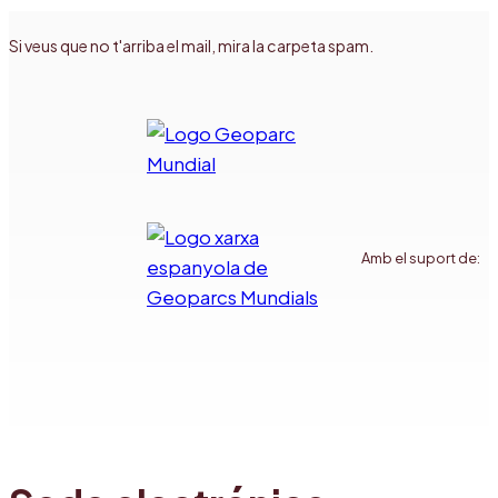
Si veus que no t'arriba el mail, mira la carpeta spam.
Amb el suport de: