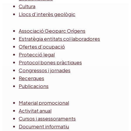
Cultura
Llocs d’interès geològic
Associació Geoparc Orígens
Estratègia entitats col·laboradores
Ofertes d’ocupació
Protecció legal
Protocol bones pràctiques
Congressos i jornades
Recerques
Publicacions
Material promocional
Activitat anual
Cursos i assessoraments
Document informatiu