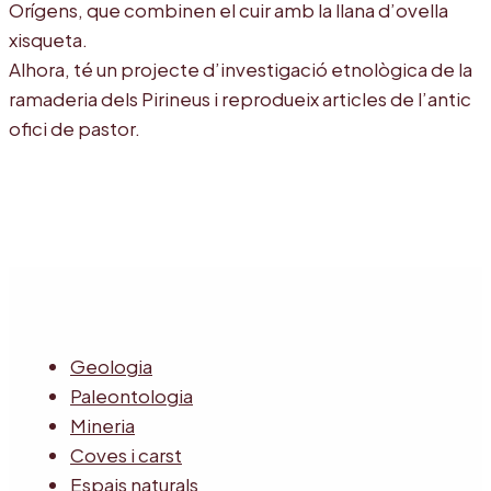
Orígens, que combinen el cuir amb la llana d’ovella
xisqueta.
Alhora, té un projecte d’investigació etnològica de la
ramaderia dels Pirineus i reprodueix articles de l’antic
ofici de pastor.
Geologia
Paleontologia
Mineria
Coves i carst
Espais naturals